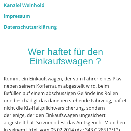
Kanzlei Weinhold
Impressum
Datenschutzerklärung
Wer haftet für den
Einkaufswagen ?
Kommt ein Einkaufswagen, der vom Fahrer eines Pkw
neben seinem Kofferraum abgestellt wird, beim
Befüllen auf einem abschüssigen Gelände ins Rollen
und beschädigt das daneben stehende Fahrzeug, haftet
nicht die Kfz-Haftpflichtversicherung, sondern
derjenige, der den Einkaufswagen ungesichert
abgestellt hat. So zumindest das Amtsgericht München
in seinem Urteil vom 05.02.2014 (Az.: 343 C 28512/12).