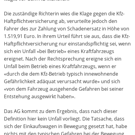
Die zuständige Richterin wies die Klage gegen die Kfz-
Haftpflichtversicherung ab, verurteilte jedoch den
Fahrer des zur Zahlung von Schadenersatz in Höhe von
1.519,91 Euro. In ihrem Urteil führt sie aus, dass die Kfz-
Haftpflichtversicherung nur einstandspflichtig sei, wenn
sich ein Unfall «bei Betrieb» eines Kraftfahrzeugs
ereignet. Nach der Rechtsprechung ereigne sich ein
Unfall beim Betrieb eines Kraftfahrzeugs, wenn er
«durch die dem Kfz-Betrieb typisch innewohnende
Gefährlichkeit adäquat verursacht wurde» und sich
«von dem Fahrzeug ausgehende Gefahren bei seiner
Entstehung ausgewirkt haben».
Das AG kommt zu dem Ergebnis, dass nach dieser
Definition hier kein Unfall vorliegt. Die Tatsache, dass
sich der Einkaufswagen in Bewegung gesetzt hat, habe
nichts mit den typischen Gefahren bei der Bewegung